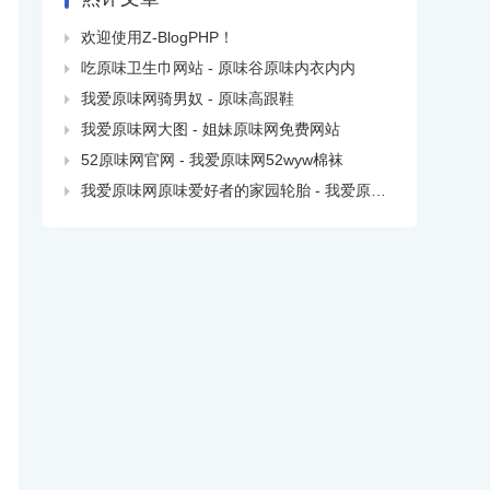
欢迎使用Z-BlogPHP！

吃原味卫生巾网站 - 原味谷原味内衣内内

我爱原味网骑男奴 - 原味高跟鞋

我爱原味网大图 - 姐妹原味网免费网站

52原味网官网 - 我爱原味网52wyw棉袜

我爱原味网原味爱好者的家园轮胎 - 我爱原味网去哪了
