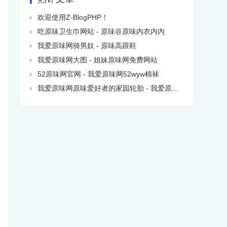
欢迎使用Z-BlogPHP！

吃原味卫生巾网站 - 原味谷原味内衣内内

我爱原味网骑男奴 - 原味高跟鞋

我爱原味网大图 - 姐妹原味网免费网站

52原味网官网 - 我爱原味网52wyw棉袜

我爱原味网原味爱好者的家园轮胎 - 我爱原味网去哪了
