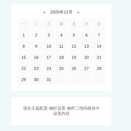
«
2025年12月
»
一
二
三
四
五
六
日
1
2
3
4
5
6
7
8
9
10
11
12
13
14
15
16
17
18
19
20
21
22
23
24
25
26
27
28
29
30
31
请在主题配置-侧栏设置-侧栏二维码模块中
设置内容