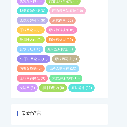
免费原味网
(8)
我爱原味网论坛
(9)
我爱原味论坛
(8)
恋物癖网站原味
(10)
原味爱好社区
(8)
原味内内
(11)
原味网论坛
(8)
原味棉袜视频
(8)
爱原味内内
(9)
原味棉袜脚
(10)
恋物论坛
(10)
原味丝袜网址
(8)
52原味网论坛
(10)
原味网网址
(8)
内裤女原味
(9)
我爱原味棉袜
(10)
原味内裤网址
(9)
我爱原味网站
(10)
女味网
(8)
原味透明内
(8)
原味棉袜
(12)
最新留言