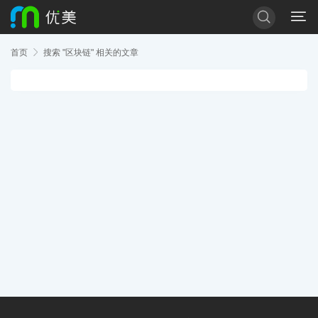


首页

搜索 "
区块链
" 相关的文章