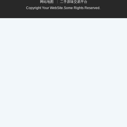
网站地图
二手原味交易平台
Copyright Your WebSite.Some Rights Reserved.